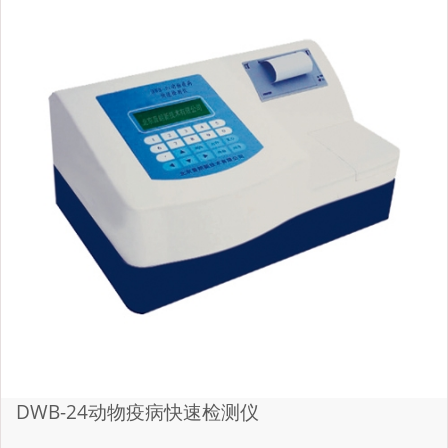
DWB-24动物疫病快速检测仪