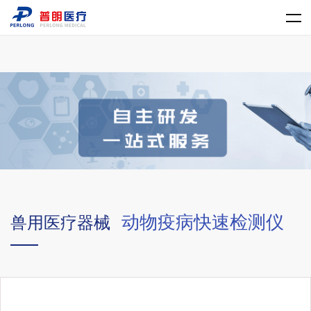
LD.COM
动物疫病快速检测仪
兽用医疗器械