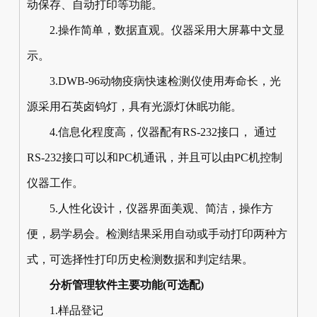
动保存、自动打印等功能。
2.操作简单，数据直观。仪器采用大屏幕中文显
示。
3.DWB-96动物疫病快速检测仪使用寿命长，光
源采用石英卤钨灯，具有光源灯休眠功能。
4.信息化程度高，仪器配有RS-232接口， 通过
RS-232接口可以和PC机通讯，并且可以由PC机控制
仪器工作。
5.人性化设计，仪器界面美观、简洁，操作方
便，易学易会。检测结果采用自动或手动打印两种方
式，可选择性打印历史检测数据和判定结果。
分析管理软件主要功能(可选配)
1.样品登记