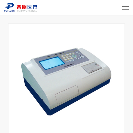
LD.COM