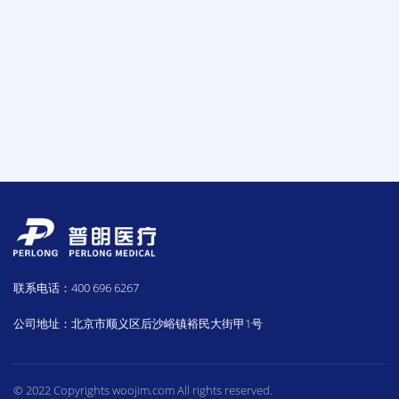
联系电话：400 696 6267
公司地址：北京市顺义区后沙峪镇裕民大街甲1号
© 2022 Copyrights woojim.com All rights reserved.