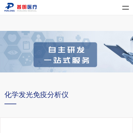
LD.COM
化学发光免疫分析仪