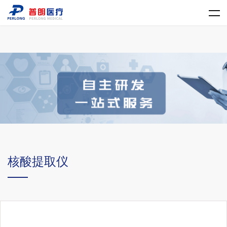
LD.COM
核酸提取仪