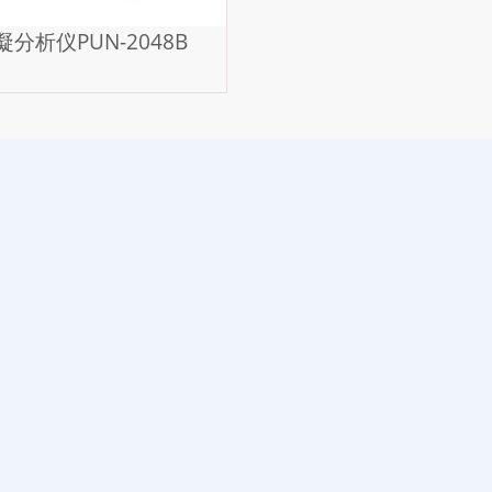
凝分析仪PUN-2048B