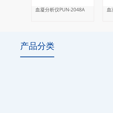
血凝分析仪PUN-2048A
血
产品分类