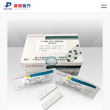
LD.COM