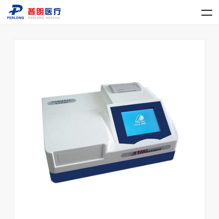
LD.COM